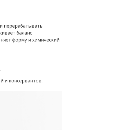
 и перерабатывать
живает баланс
еняет форму и химический
.
ей и консервантов,