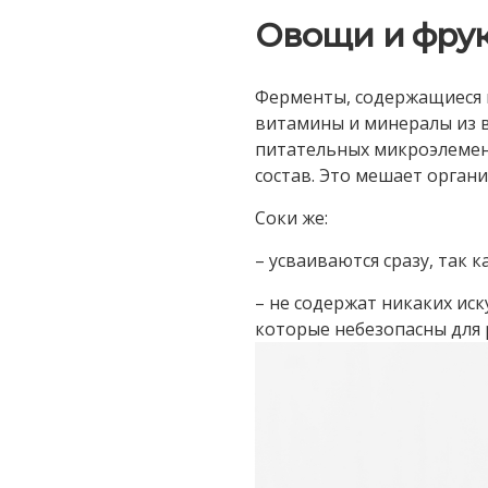
Овощи и фру
Ферменты, содержащиеся в
витамины и минералы из 
питательных микроэлемент
состав. Это мешает орган
Соки же:
– усваиваются сразу, так к
– не содержат никаких ис
которые небезопасны для 