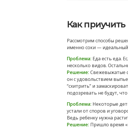
Как приучить
Рассмотрим способы решен
именно соки — идеальный
Проблема:
Еда есть еда. 
несколько видов. Остальн
Решение:
Свежевыжатые со
он с удовольствием выпье
“схитрить” и замаскирова
подозревать не будут, что
Проблема:
Некоторые дети
устали от споров и уговор
Ведь ребенку нужна расти
Решение:
Пришло время «п