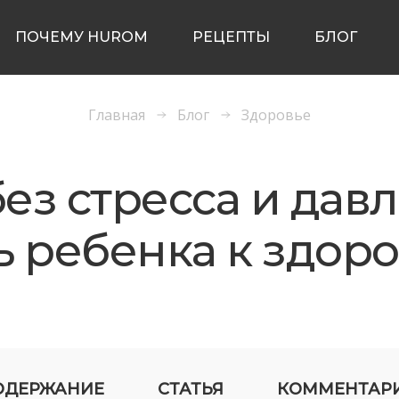
ПОЧЕМУ HUROM
РЕЦЕПТЫ
БЛОГ
Главная
Блог
Здоровье
без стресса и дав
 ребенка к здор
ОДЕРЖАНИЕ
СТАТЬЯ
КОММЕНТАР