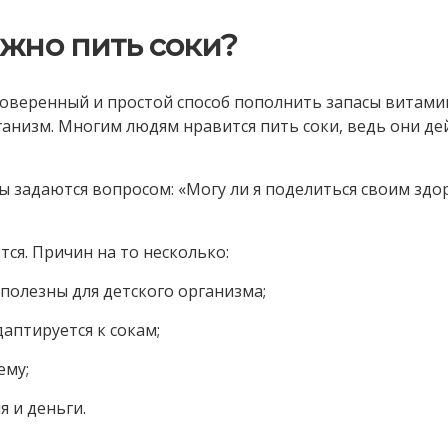
ажно пить соки?
роверенный и простой способ пополнить запасы витами
ганизм. Многим людям нравится пить соки, ведь они д
ы задаются вопросом: «Могу ли я поделиться своим зд
ся. Причин на то несколько:
 полезны для детского организма;
даптируется к сокам;
ему;
я и деньги.