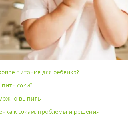
ровое питание для ребенка?
 пить соки?
можно выпить
енка к сокам: проблемы и решения