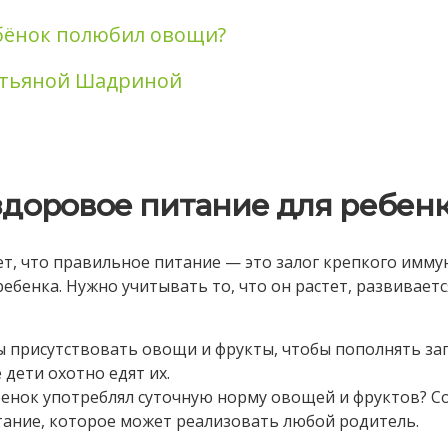
ебёнок полюбил овощи?
атьяной Шадриной
 здоровое питание для ребен
т, что правильное питание — это залог крепкого имму
ебенка. Нужно учитывать то, что он растет, развиваетс
 присутствовать овощи и фрукты, чтобы пополнять за
 дети охотно едят их.
бенок употреблял суточную норму овощей и фруктов? Сок
тание, которое может реализовать любой родитель.