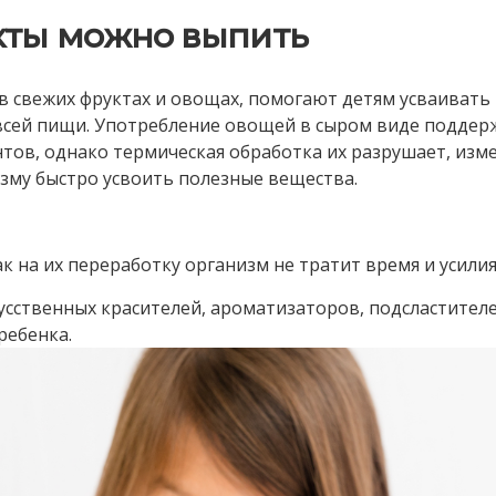
кты можно выпить
 свежих фруктах и овощах, помогают детям усваивать
всей пищи. Употребление овощей в сыром виде поддер
ов, однако термическая обработка их разрушает, изм
изму быстро усвоить полезные вещества.
ак на их переработку организм не тратит время и усилия
кусственных красителей, ароматизаторов, подсластител
ребенка.