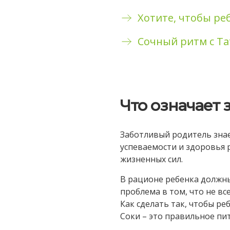
Хотите, чтобы р
Сочный ритм с Т
Что означает
Заботливый родитель знае
успеваемости и здоровья р
жизненных сил.
В рационе ребенка должны
проблема в том, что не все
Как сделать так, чтобы ре
Соки – это правильное пи