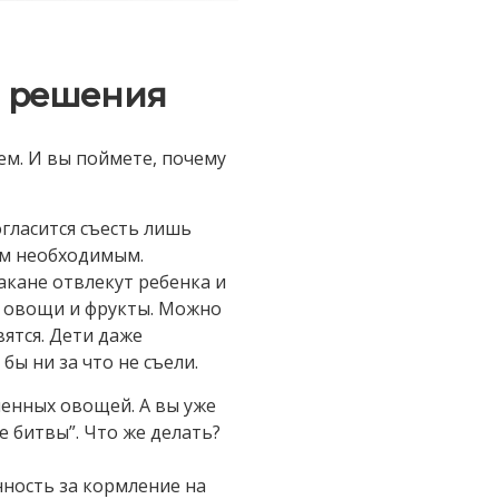
и решения
м. И вы поймете, почему
огласится съесть лишь
сем необходимым.
акане отвлекут ребенка и
е овощи и фрукты. Можно
ятся. Дети даже
бы ни за что не съели.
енных овощей. А вы уже
е битвы”. Что же делать?
ность за кормление на