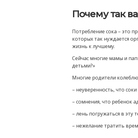
Почему так в
Потребление сока – это п
которых так нуждается ор
жизнь к лучшему.
Сейчас многие мамы и пап
детьми?»
Многие родители колеблют
– неуверенность, что соки
– сомнения, что ребенок а
– лень погружаться в эту т
– нежелание тратить врем