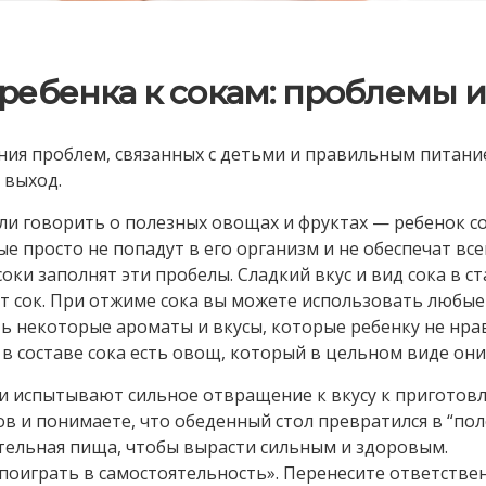
 ребенка к сокам: проблемы 
ия проблем, связанных с детьми и правильным питание
 выход.
Если говорить о полезных овощах и фруктах — ребенок с
ые просто не попадут в его организм и не обеспечат в
ки заполнят эти пробелы. Сладкий вкус и вид сока в ст
т сок. При отжиме сока вы можете использовать любы
ть некоторые ароматы и вкусы, которые ребенку не нрав
 в составе сока есть овощ, который в цельном виде они 
 испытывают сильное отвращение к вкусу к приготовл
ов и понимаете, что обеденный стол превратился в “пол
тельная пища, чтобы вырасти сильным и здоровым.
оиграть в самостоятельность». Перенесите ответствен