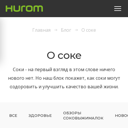
Главная
Блог
О соке
О соке
Соки - на первый взгляд в этом слове ничего
нового нет. Но наш блок покажет, как соки могут
оздоровить и улучшить качество вашей жизни.
ОБЗОРЫ
ВСЕ
ЗДОРОВЬЕ
НОВО
СОКОВЫЖИМАЛОК