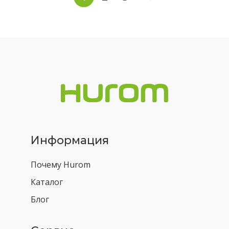
по
записям
Информация
Почему Hurom
Каталог
Блог