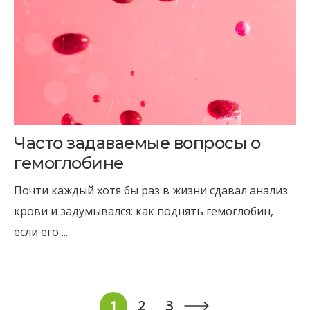
Часто задаваемые вопросы о
гемоглобине
Почти каждый хотя бы раз в жизни сдавал анализ
крови и задумывался: как поднять гемоглобин,
если его ...
Навигация
1
2
3