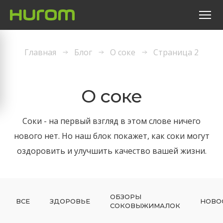
Главная
Блог
О соке
Страница 2
О соке
Соки - на первый взгляд в этом слове ничего
нового нет. Но наш блок покажет, как соки могут
оздоровить и улучшить качество вашей жизни.
ОБЗОРЫ
ВСЕ
ЗДОРОВЬЕ
НОВО
СОКОВЫЖИМАЛОК