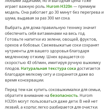
любыми задачами, но и выгодная цена тоже
играет важную роль.
Hurom H320n
— премиум
модель. Она работает до 30 минут без перегрева и
шума, выдавая за раз 300 мл сока.
Выбрать для дома правильную технику значит
обеспечить себя витаминами на весь год.
Готовьте напитки из зелени, овощей, фруктов,
орехов и бобовых. Свежевыжатые соки сохранят
нутриенты для вашего здоровья благодаря
медленному отжиму. Шнек вращается со
скоростью 43 об/мин, имитируя ручную выжимку
плодов.
Натуральная текстура сока
достигается
благодаря мелкому ситу и сохранится даже во
время консервации.
Перед тем как купить соковыжималки для семьи,
обратите внимание на
безопасность
. Hurom
H320n могут пользоваться даже дети. В ней нет
лезвий, а корпус легко разбирается для очистки.