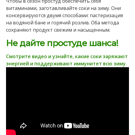
Чтобы в сезон простуд обеспечить себя
витаминами, заготавливайте соки на зиму. Они
консервируются двумя способами: пастеризация
на водяной бане и горячий розлив. Оба метода
сохраняют продукт свежим и насыщенным.
Не дайте простуде шанса!
Смотрите видео и узнайте, какие соки заряжают
энергией и поддерживают иммунитет всю зиму.